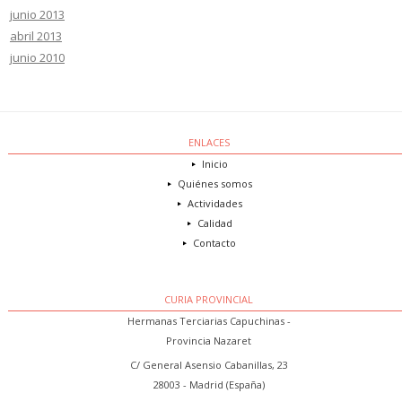
junio 2013
abril 2013
junio 2010
ENLACES
Inicio
Quiénes somos
Actividades
Calidad
Contacto
CURIA PROVINCIAL
Hermanas Terciarias Capuchinas -
Provincia Nazaret
C/ General Asensio Cabanillas, 23
28003 - Madrid (España)