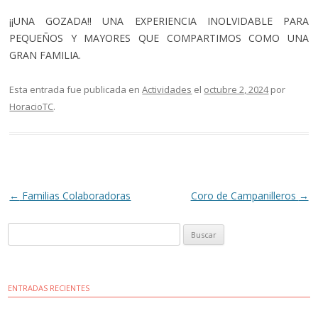
¡¡UNA GOZADA!! UNA EXPERIENCIA INOLVIDABLE PARA
PEQUEÑOS Y MAYORES QUE COMPARTIMOS COMO UNA
GRAN FAMILIA.
Esta entrada fue publicada en
Actividades
el
octubre 2, 2024
por
HoracioTC
.
Navegación
←
Familias Colaboradoras
Coro de Campanilleros
→
de
Buscar:
entradas
ENTRADAS RECIENTES