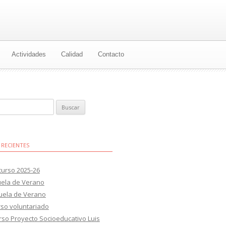
Actividades
Calidad
Contacto
 RECIENTES
 curso 2025-26
uela de Verano
cuela de Verano
rso voluntariado
rso Proyecto Socioeducativo Luis