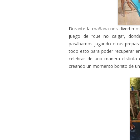
Durante la mañana nos divertimos 
juego de “que no caiga”, dond
pasábamos jugando otras preparab
todo esto para poder recuperar e
celebrar de una manera distint
creando un momento bonito de unió