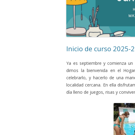
Inicio de curso 2025-
Ya es septiembre y comienza un n
dimos la bienvenida en el Hoga
celebrarlo, y hacerlo de una ma
localidad cercana. En ella disfrut
día lleno de juegos, risas y convive