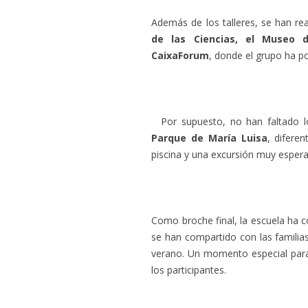
Además de los talleres, se han rea
de las Ciencias, el Museo d
CaixaForum
, donde el grupo ha po
Por supuesto, no han faltado l
Parque de María Luisa
, difere
piscina y una excursión muy esper
Como broche final, la escuela ha 
se han compartido con las familias
verano. Un momento especial para c
los participantes.