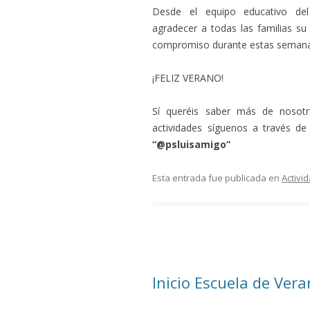
Desde el equipo educativo de
agradecer a todas las familias su
compromiso durante estas semana
¡FELIZ VERANO!
Sí queréis saber más de nosotr
actividades síguenos a través d
“@psluisamigo”
Esta entrada fue publicada en
Activi
Inicio Escuela de Ver