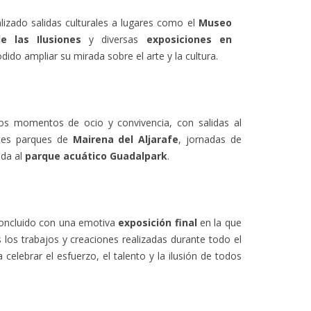
lizado salidas culturales a lugares como el
Museo
e las Ilusiones
y diversas
exposiciones en
dido ampliar su mirada sobre el arte y la cultura.
os momentos de ocio y convivencia, con salidas al
ntes parques de
Mairena del Aljarafe
, jornadas de
ada al
parque acuático Guadalpark
.
concluido con una emotiva
exposición final
en la que
 los trabajos y creaciones realizadas durante todo el
elebrar el esfuerzo, el talento y la ilusión de todos