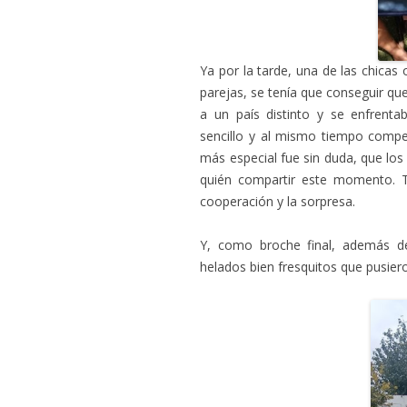
Ya por la tarde, una de las chicas
parejas, se tenía que conseguir qu
a un país distinto y se enfrenta
sencillo y al mismo tiempo compet
más especial fue sin duda, que los
quién compartir este momento. To
cooperación y la sorpresa.
Y, como broche final, además d
helados bien fresquitos que pusiero