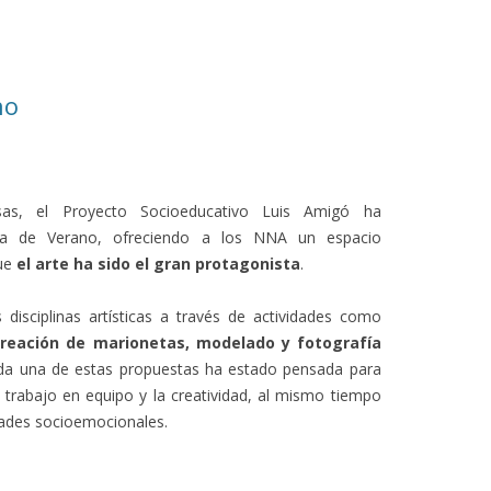
no
sas, el Proyecto Socioeducativo Luis Amigó ha
ela de Verano, ofreciendo a los NNA un espacio
que
el arte ha sido el gran protagonista
.
disciplinas artísticas a través de actividades como
 creación de marionetas, modelado y fotografía
ada una de estas propuestas ha estado pensada para
 trabajo en equipo y la creatividad, al mismo tiempo
idades socioemocionales.