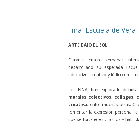
Final Escuela de Vera
ARTE BAJO EL SOL
Durante cuatro semanas inten
desarrollado su esperada Escu
educativo, creativo y lúdico en el 
Los NNA, han explorado distintas 
murales colectivos, collages,
creativa
, entre muchas otras. C
fomentar la expresión personal, el
que se fortalecen vínculos y habil