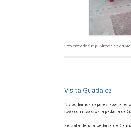
Esta entrada fue publicada en
Activi
Visita Guadajoz
No podíamos dejar escapar el enor
tuvo con nosotros la pedanía de Gu
Se trata de una pedanía de Carmo