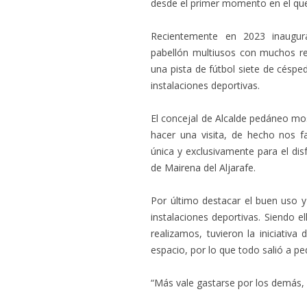
desde el primer momento en el que
Recientemente en 2023 inaugura
pabellón multiusos con muchos re
una pista de fútbol siete de céspe
instalaciones deportivas.
El concejal de Alcalde pedáneo mos
hacer una visita, de hecho nos fa
única y exclusivamente para el di
de Mairena del Aljarafe.
Por último destacar el buen uso 
instalaciones deportivas. Siendo ell
realizamos, tuvieron la iniciativa 
espacio, por lo que todo salió a pe
“Más vale gastarse por los demás,