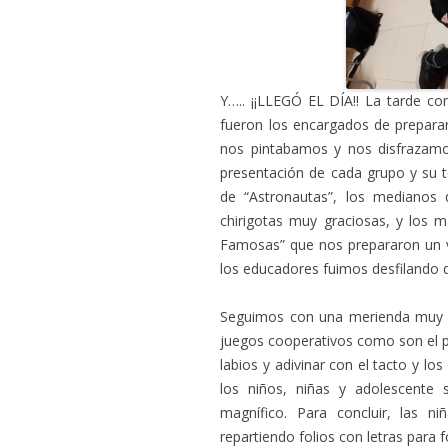
Y….. ¡¡LLEGÓ EL DÍA!! La tarde co
fueron los encargados de preparar
nos pintabamos y nos disfrazamo
presentación de cada grupo y su t
de “Astronautas”, los mediano
chirigotas muy graciosas, y los 
Famosas” que nos prepararon un víd
los educadores fuimos desfilando d
Seguimos con una merienda muy m
juegos cooperativos como son el p
labios y adivinar con el tacto y l
los niños, niñas y adolescente 
magnífico. Para concluir, las n
repartiendo folios con letras para