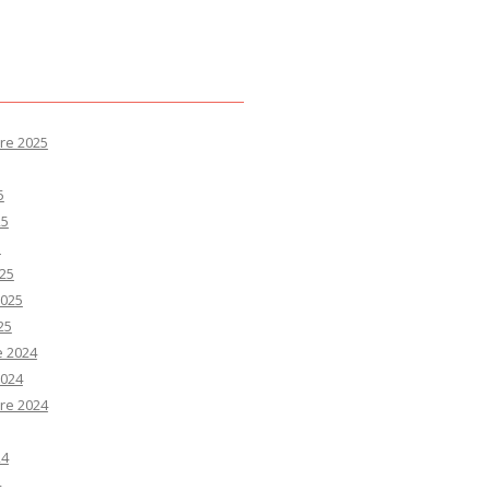
re 2025
5
25
5
25
2025
25
e 2024
2024
re 2024
24
4