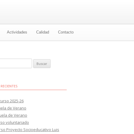
Actividades
Calidad
Contacto
 RECIENTES
 curso 2025-26
uela de Verano
cuela de Verano
rso voluntariado
rso Proyecto Socioeducativo Luis