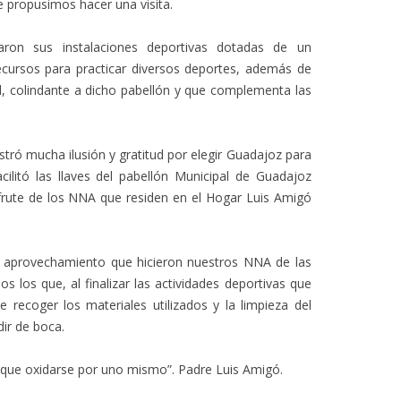
 propusimos hacer una visita.
ron sus instalaciones deportivas dotadas de un
cursos para practicar diversos deportes, además de
d, colindante a dicho pabellón y que complementa las
tró mucha ilusión y gratitud por elegir Guadajoz para
cilitó las llaves del pabellón Municipal de Guadajoz
sfrute de los NNA que residen en el Hogar Luis Amigó
y aprovechamiento que hicieron nuestros NNA de las
os los que, al finalizar las actividades deportivas que
de recoger los materiales utilizados y la limpieza del
dir de boca.
 que oxidarse por uno mismo”. Padre Luis Amigó.