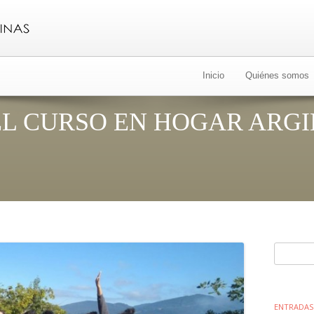
Ir
al
Inicio
Quiénes somos
contenido
EL CURSO EN HOGAR ARGI
Buscar:
ENTRADAS