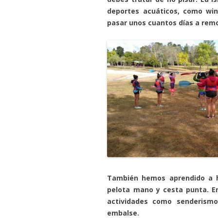
deportes acuáticos, como win
pasar unos cuantos días a remo
También hemos aprendido a h
pelota mano y cesta punta. En
actividades como senderism
embalse.