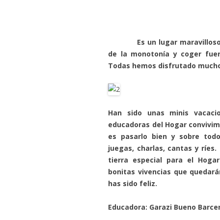
Es un lugar maravilloso que
de la monotonía y coger fue
Todas hemos disfrutado mucho 
Han sido unas minis vacaci
educadoras del Hogar convivimo
es pasarlo bien y sobre tod
juegas, charlas, cantas y ríes
tierra especial para el Hoga
bonitas vivencias que quedará
has sido feliz.
Educadora: Garazi Bueno Barce