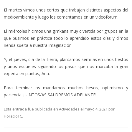
El martes vimos unos cortos que trabajan distintos aspectos del
medioambiente y luego los comentamos en un videoforum.
El miércoles hicimos una gimkana muy divertida por grupos en la
que pusimos en práctica todo lo aprendido estos días y dimos
rienda suelta a nuestra imaginación
Y, el jueves, día de la Tierra, plantamos semillas en unos tiestos
y unos esquejes siguiendo los pasos que nos marcaba la gran
experta en plantas, Ana.
Para terminar os mandamos muchos besos, optimismo y
paciencia. ¡JUNTOS/AS SALDREMOS ADELANTE!
Esta entrada fue publicada en
Actividades
el
mayo 4, 2021
por
HoracioTC
.