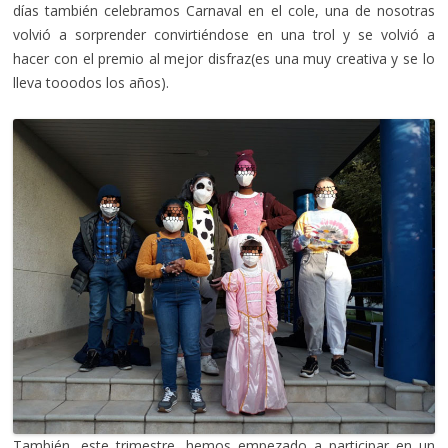
días también celebramos Carnaval en el cole, una de nosotras
volvió a sorprender convirtiéndose en una trol y se volvió a
hacer con el premio al mejor disfraz(es una muy creativa y se lo
lleva tooodos los años).
También, este trimestre, hemos empezado a participar en un