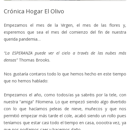
Crónica Hogar El Olivo
Empezamos el mes de la Virgen, el mes de las flores y,
esperemos que sea el mes del comienzo del fin de nuestra
querida pandemia…
“La ESPERANZA puede ver el cielo a través de las nubes más
densas”
Thomas Brooks.
Nos gustaría contaros todo lo que hemos hecho en este tiempo
que no hemos hablado:
Empezamos el año, como todos/as ya sabréis por la tele, con
nuestra “amiga” Filomena. Lo que empezó siendo algo divertido
con lo que hacíamos peleas de nieve, muñecos y que nos
permitió empezar más tarde el cole, acabó siendo un rollo pues
teníamos que estar casi todo el tiempo en casa, ooootra vez, ya
que nos podíamos caer y hacernos daño.