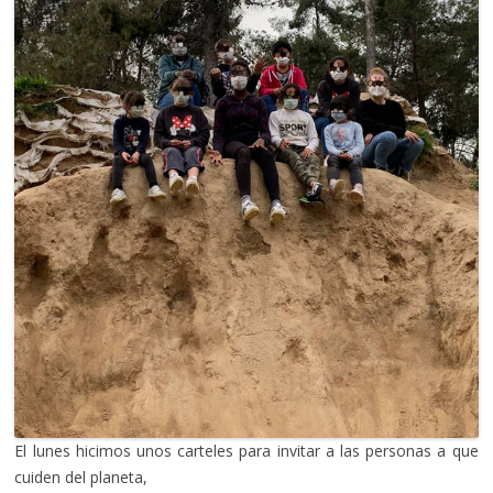
El lunes hicimos unos carteles para invitar a las personas a que
cuiden del planeta,