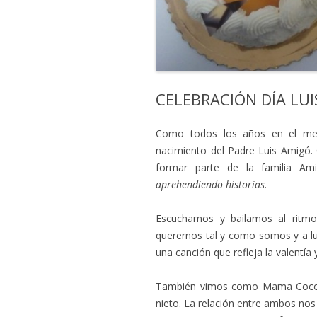
CELEBRACIÓN DÍA LU
Como todos los años en el mes
nacimiento del Padre Luis Amigó.
formar parte de la familia Ami
aprehendiendo historias.
Escuchamos y bailamos al ritmo
querernos tal y como somos y a luc
una canción que refleja la valentí
También vimos como Mama Coco lo
nieto. La relación entre ambos n