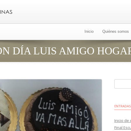
Ir
al
Inicio
Quiénes somos
contenido
N DÍA LUIS AMIGO HOGA
Buscar:
ENTRADAS
Inicio de
Final Esc