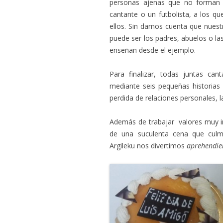
personas ajenas que no forman 
cantante o un futbolista, a los 
ellos. Sin darnos cuenta que nue
puede ser los padres, abuelos o l
enseñan desde el ejemplo.
Para finalizar, todas juntas can
mediante seis pequeñas historias r
perdida de relaciones personales, la
Además de trabajar valores muy i
de una suculenta cena que culm
Argileku nos divertimos
aprehendie