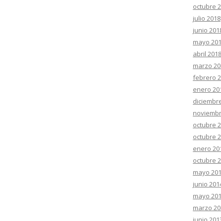
octubre 
julio 2018
junio 201
mayo 20
abril 201
marzo 20
febrero 
enero 20
diciembr
noviembr
octubre 
octubre 
enero 20
octubre 
mayo 20
junio 201
mayo 20
marzo 20
junio 201