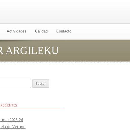
Actividades
Calidad
Contacto
R ARGILEKU
 RECIENTES
 curso 2025-26
uela de Verano