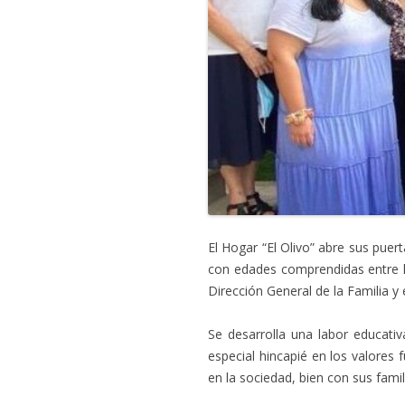
El Hogar “El Olivo” abre sus puer
con edades comprendidas entre lo
Dirección General de la Familia 
Se desarrolla una labor educati
especial hincapié en los valores 
en la sociedad, bien con sus famil