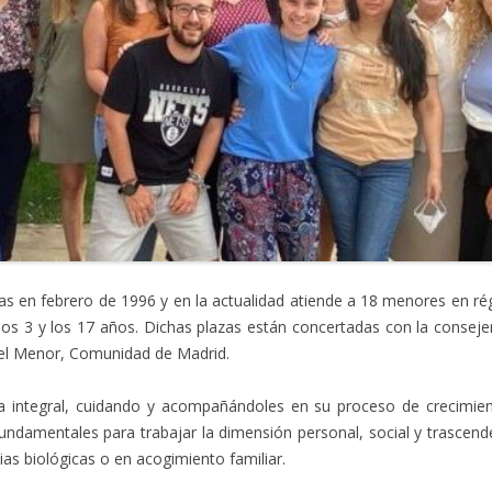
tas en febrero de 1996 y en la actualidad atiende a 18 menores en r
s 3 y los 17 años. Dichas plazas están concertadas con la consejería
y el Menor, Comunidad de Madrid.
va integral, cuidando y acompañándoles en su proceso de crecimien
fundamentales para trabajar la dimensión personal, social y trascen
ias biológicas o en acogimiento familiar.