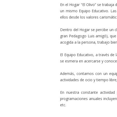
En el Hogar “El Olivo” se trabaj
un mismo Equipo Educativo. Las 
ellos desde los valores carismátic
Dentro del Hogar se percibe un cl
gran Pedagogo Luis amigó), que 
acogida a la persona, trabajo bie
El Equipo Educativo, a través d
se esmera en acercarse y conocer
Además, contamos con un equipo
actividades de ocio y tiempo libre,
En nuestra constante actividad
programaciones anuales incluyen 
etc.