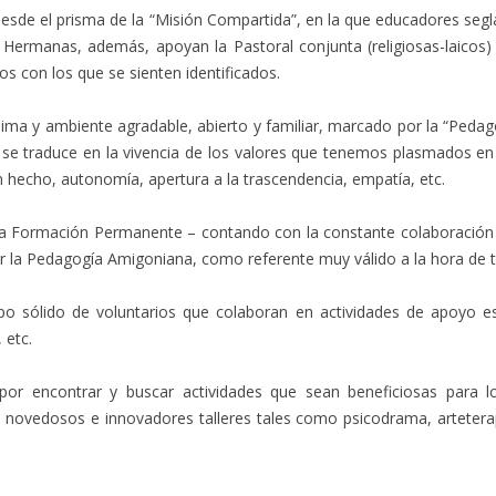
a desde el prisma de la “Misión Compartida”, en la que educadores se
Hermanas, además, apoyan la Pastoral conjunta (religiosas-laicos) 
os con los que se sienten identificados.
ima y ambiente agradable, abierto y familiar, marcado por la “Pedag
se traduce en la vivencia de los valores que tenemos plasmados en 
n hecho, autonomía, apertura a la trascendencia, empatía, etc.
e la Formación Permanente – contando con la constante colaboración
 la Pedagogía Amigoniana, como referente muy válido a la hora de tr
 sólido de voluntarios que colaboran en actividades de apoyo esc
 etc.
 por encontrar y buscar actividades que sean beneficiosas para l
novedosos e innovadores talleres tales como psicodrama, arteterap