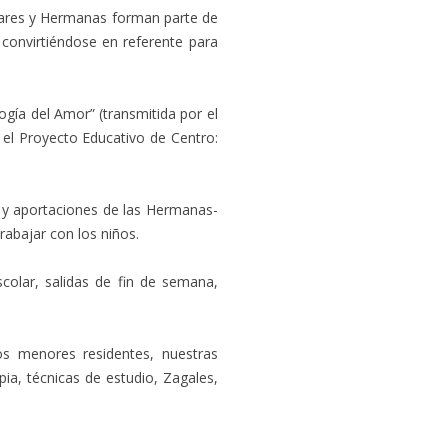
glares y Hermanas forman parte de
convirtiéndose en referente para
ogía del Amor” (transmitida por el
el Proyecto Educativo de Centro:
 y aportaciones de las Hermanas-
abajar con los niños.
olar, salidas de fin de semana,
os menores residentes, nuestras
ia, técnicas de estudio, Zagales,